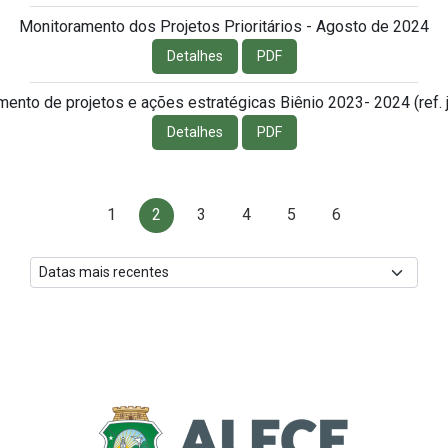
Monitoramento dos Projetos Prioritários - Agosto de 2024
Detalhes
PDF
ento de projetos e ações estratégicas Biênio 2023- 2024 (ref. j
Detalhes
PDF
1
2
3
4
5
6