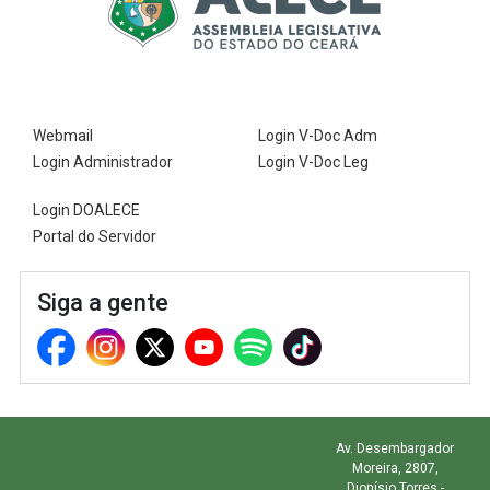
Webmail
Login V-Doc Adm
Login Administrador
Login V-Doc Leg
Login DOALECE
Portal do Servidor
Siga a gente
Av. Desembargador
Moreira, 2807,
Dionísio Torres -