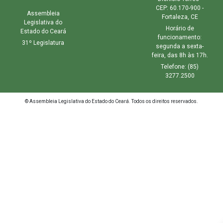
CEP: 60.170-900 -
Assembleia
Fortaleza, CE
Legislativa do
Horário de
Estado do Ceará
funcionamento:
31º Legislatura
segunda a sexta-
feira, das 8h às 17h.
Telefone: (85)
3277.2500
© Assembleia Legislativa do Estado do Ceará. Todos os direitos reservados.