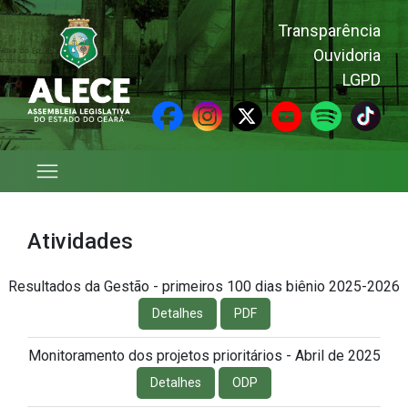
Transparência
Ouvidoria
LGPD
Monitoramento de projetos e
indicadores
Atividades
Resultados da Gestão - primeiros 100 dias biênio 2025-2026
Detalhes
PDF
Monitoramento dos projetos prioritários - Abril de 2025
Detalhes
ODP