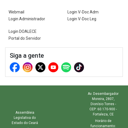
Webmail
Login V-Doc Adm
Login Administrador
Login V-Doc Leg
Login DOALECE
Portal do Servidor
Siga a gente
Av. Desembargador
Moreira, 2807,
Dionísio Torres -
CEP: 60.170-900 -
Assembleia
Fortaleza, CE
Legislativa do
Horário de
Estado do Ceará
funcionamento: