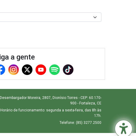
iga a gente
 Desembargador Moreira, 2807, Dionísio Torres - CEP: 60.170-
900 - Fortaleza, CE
Horário de funcionamento: segunda a sexta-feira, das 8h às
17h.
Telefone: (85) 3277.2500